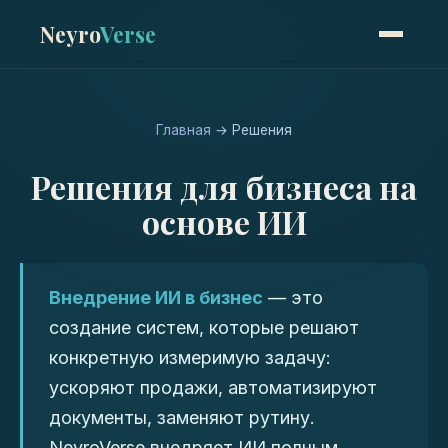
Neyro
Verse
Главная
→ Решения
Решения для бизнеса на
основе ИИ
Внедрение ИИ в бизнес
— это
создание систем, которые решают
конкретную измеримую задачу:
ускоряют продажи, автоматизируют
документы, заменяют рутину.
NeyroVerse внедряет ИИ полным